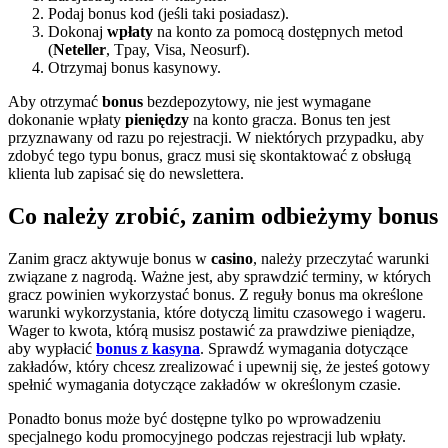
Podaj bonus kod (jeśli taki posiadasz).
Dokonaj
wpłaty
na konto za pomocą dostępnych metod
(
Neteller
, Tpay, Visa, Neosurf).
Otrzymaj bonus kasynowy.
Aby otrzymać
bonus
bezdepozytowy, nie jest wymagane
dokonanie wpłaty
pieniędzy
na konto gracza. Bonus ten jest
przyznawany od razu po rejestracji. W niektórych przypadku, aby
zdobyć tego typu bonus, gracz musi się skontaktować z obsługą
klienta lub zapisać się do newslettera.
Co należy zrobić, zanim odbieżymy bonus
Zanim gracz aktywuje bonus w
casino
, należy przeczytać warunki
związane z nagrodą. Ważne jest, aby sprawdzić terminy, w których
gracz powinien wykorzystać bonus. Z reguły bonus ma określone
warunki wykorzystania, które dotyczą limitu czasowego i wageru.
Wager to kwota, którą musisz postawić za prawdziwe pieniądze,
aby wypłacić
bonus z kasyna
. Sprawdź wymagania dotyczące
zakładów, który chcesz zrealizować i upewnij się, że jesteś gotowy
spełnić wymagania dotyczące zakładów w określonym czasie.
Ponadto bonus może być dostępne tylko po wprowadzeniu
specjalnego kodu promocyjnego podczas rejestracji lub wpłaty.