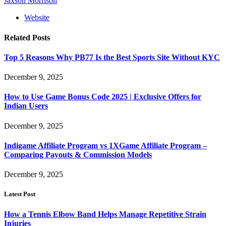
Jaxson Morrison
Website
Related
Posts
Top 5 Reasons Why PB77 Is the Best Sports Site Without KYC
December 9, 2025
How to Use Game Bonus Code 2025 | Exclusive Offers for
Indian Users
December 9, 2025
Indigame Affiliate Program vs 1XGame Affiliate Program –
Comparing Payouts & Commission Models
December 9, 2025
Latest Post
How a Tennis Elbow Band Helps Manage Repetitive Strain
Injuries