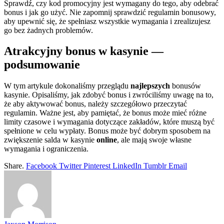
Sprawdź, czy kod promocyjny jest wymagany do tego, aby odebrać
bonus i jak go użyć. Nie zapomnij sprawdzić regulamin bonusowy,
aby upewnić się, że spełniasz wszystkie wymagania i zrealizujesz
go bez żadnych problemów.
Atrakcyjny bonus w kasynie —
podsumowanie
W tym artykule dokonaliśmy przeglądu
najlepszych
bonusów
kasynie. Opisaliśmy, jak zdobyć bonus i zwróciliśmy uwagę na to,
że aby aktywować bonus, należy szczegółowo przeczytać
regulamin. Ważne jest, aby pamiętać, że bonus może mieć różne
limity czasowe i wymagania dotyczące zakładów, które muszą być
spełnione w celu wypłaty. Bonus może być dobrym sposobem na
zwiększenie salda w kasynie
online
, ale mają swoje własne
wymagania i ograniczenia.
Share.
Facebook
Twitter
Pinterest
LinkedIn
Tumblr
Email