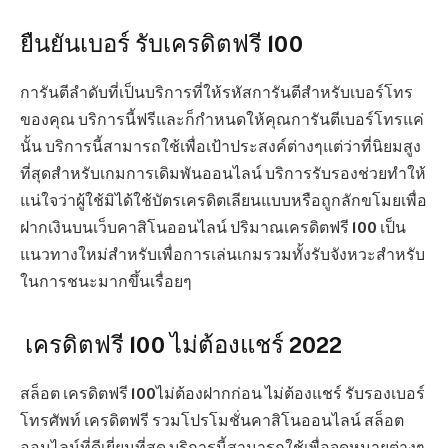
ยืนยันเบอร์ รับเครดิตฟรี 100
การันตีลำดับที่เป็นบริการที่ให้รหัสการันตีสำหรับเบอร์โทร
ของคุณ บริการนี้ฟรีและก็กำหนดให้คุณการันตีเบอร์โทรแค่
นั้น บริการนี้สามารถใช้เพื่อเป้าประสงค์ต่างๆแต่ว่าที่นิยมสูง
ที่สุดสำหรับเกมการเดิมพันออนไลน์ บริการรับรองช่วยทำให้
แน่ใจว่าผู้ใช้มิได้ใช้บัตรเครดิตเลียนแบบหรือถูกลักขโมยเพื่อ
ฝากเงินบนเว็บคาสิโนออนไลน์ ปริมาณเครดิตฟรี 100 เป็น
แนวทางใหม่สำหรับเพื่อการเล่นเกมรวมทั้งรับจังหวะสำหรับ
ในการชนะมากขึ้นเรื่อยๆ
เครดิตฟรี 100 ไม่ต้องแชร์ 2022
สล็อต เครดิตฟรี 100ไม่ต้องฝากก่อน ไม่ต้องแชร์ รับรองเบอร์
โทรศัพท์ เครดิตฟรี รวมโปรโมชั่นคาสิโนออนไลน์ สล็อต
ออนไลน์ที่ดีเยี่ยมที่สุด บริการนี้สามารถใช้เพื่อจุดหมายต่างๆ