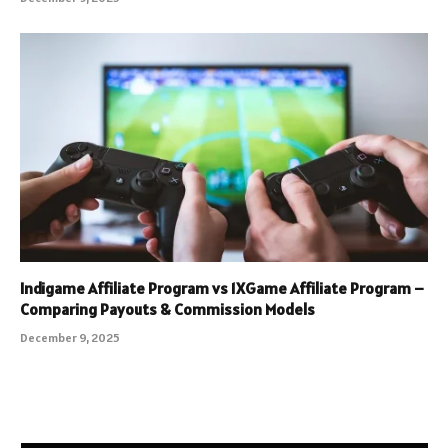
Indigame Affiliate Program vs 1XGame Affiliate Program –
Comparing Payouts & Commission Models
December 9, 2025