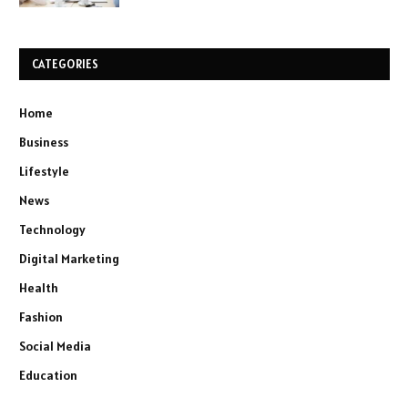
CATEGORIES
Home
Business
Lifestyle
News
Technology
Digital Marketing
Health
Fashion
Social Media
Education