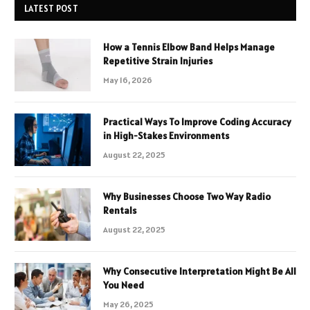
LATEST POST
How a Tennis Elbow Band Helps Manage
Repetitive Strain Injuries
May 16, 2026
Practical Ways To Improve Coding Accuracy
in High-Stakes Environments
August 22, 2025
Why Businesses Choose Two Way Radio
Rentals
August 22, 2025
Why Consecutive Interpretation Might Be All
You Need
May 26, 2025